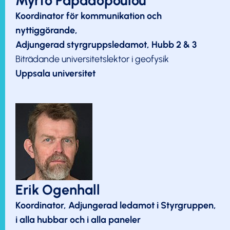
Myrto Papadopoulou
Koordinator för kommunikation och
nyttiggörande,
Adjungerad styrgruppsledamot, Hubb 2 & 3
Biträdande universitetslektor i geofysik
Uppsala universitet
Erik Ogenhall
Koordinator, Adjungerad ledamot i Styrgruppen,
i alla hubbar och i alla paneler