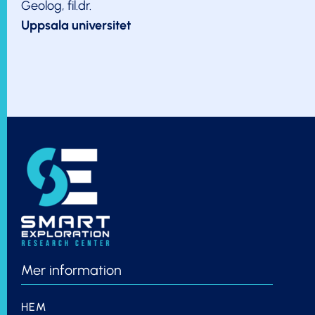
Geolog, fil.dr.
Uppsala universitet
Mer information
HEM