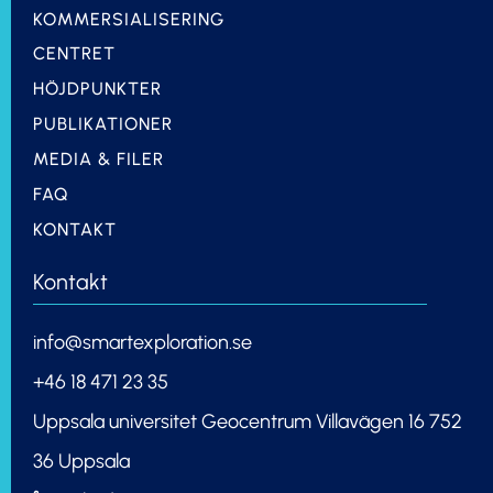
KOMMERSIALISERING
CENTRET
HÖJDPUNKTER
PUBLIKATIONER
MEDIA & FILER
FAQ
KONTAKT
Kontakt
info@smartexploration.se
+46 18 471 23 35
Uppsala universitet Geocentrum Villavägen 16 752
36 Uppsala